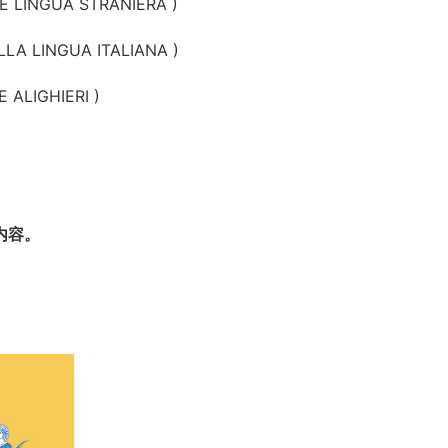
E LINGUA STRANIERA )
LA LINGUA ITALIANA )
 ALIGHIERI )
内容。