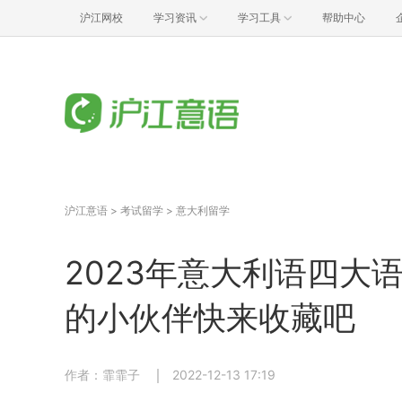
沪江网校
学习资讯
学习工具
帮助中心
沪江意语
>
考试留学
>
意大利留学
2023年意大利语四大
的小伙伴快来收藏吧
作者：霏霏子
2022-12-13 17:19