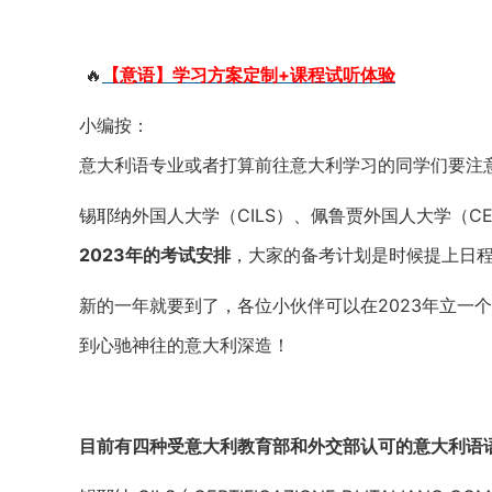
🔥
【意语】学习方案定制+课程试听体验
小编按：
意大利语专业或者打算前往意大利学习的同学们要注
锡耶纳外国人大学（CILS）、佩鲁贾外国人大学（CEL
2023年的考试安排
，大家的备考计划是时候提上日
新的一年就要到了，各位小伙伴可以在2023年立一个
到心驰神往的意大利深造！
目前有四种受意大利教育部和外交部认可的意大利语