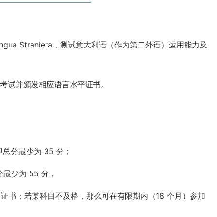
 Come Lingua Straniera，测试意大利语（作为第二外语）运用能力及
组织考试并颁发相应语言水平证书。
即总分最少为 35 分；
分最少为 55 分，
得到证书；若某科目不及格，那么可在有限期内（18 个月）参加