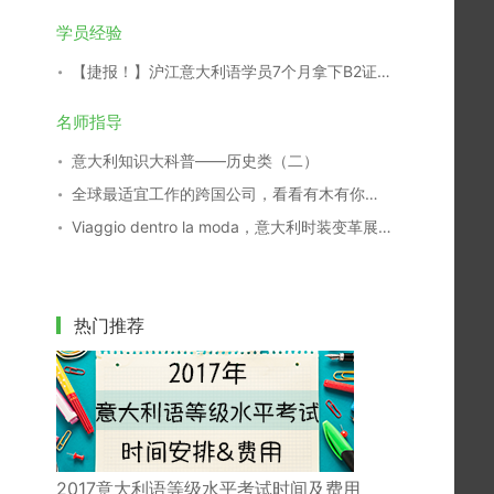
学员经验
【捷报！】沪江意大利语学员7个月拿下B2证书！
名师指导
意大利知识大科普——历史类（二）
全球最适宜工作的跨国公司，看看有木有你们家
Viaggio dentro la moda，意大利时装变革展29日开幕
热门推荐
2017意大利语等级水平考试时间及费用