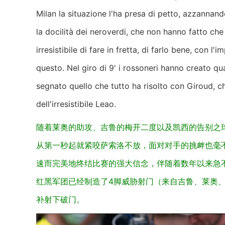
Milan la situazione l'ha presa di petto, azzannan
la docilità dei neroverdi, che non hanno fatto ch
irresistibile di fare in fretta, di farlo bene, con
questo. Nel giro di 9' i rossoneri hanno creato q
segnato quello che tutto ha risolto con Giroud, c
dell'irresistibile Leao.
随着莱奥的助攻、吉鲁的梅开二度以及凯西的告别之球
从第一秒起就紧咬萨索洛不放，面对对手的挑衅也毫
速而完美地终结比赛的强大信念，伴随着数年以来急
红黑军团已经制造了4脚威胁射门（来自吉鲁、莱奥
补射下破门。