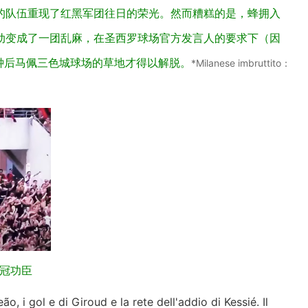
的队伍重现了红黑军团往日的荣光。然而糟糕的是，蜂拥入
动变成了一团乱麻，在圣西罗球场官方发言人的要求下（因
名），数分钟后马佩三色城球场的草地才得以解脱。
*Milanese imbruttito：
冠功臣
ão, i gol e di Giroud e la rete dell'addio di Kessié. Il