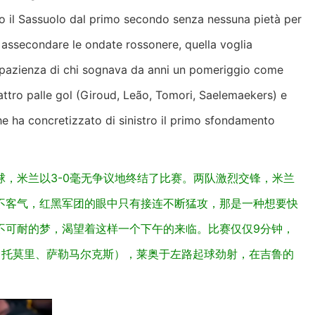
do il Sassuolo dal primo secondo senza nessuna pietà per
e assecondare le ondate rossonere, quella voglia
 l'impazienza di chi sognava da anni un pomeriggio come
uattro palle gol (Giroud, Leão, Tomori, Saelemaekers) e
he ha concretizzato di sinistro il primo sfondamento
，米兰以3-0毫无争议地终结了比赛。两队激烈交锋，米兰
不客气，红黑军团的眼中只有接连不断猛攻，那是一种想要快
不可耐的梦，渴望着这样一个下午的来临。比赛仅仅9分钟，
、托莫里、萨勒马尔克斯），莱奥于左路起球劲射，在吉鲁的