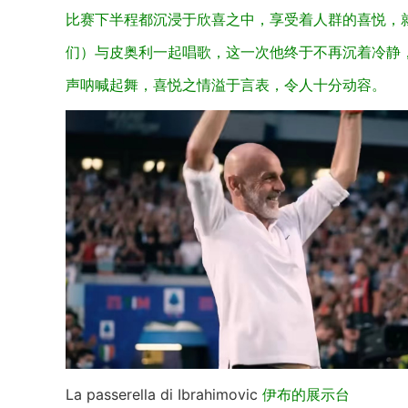
比赛下半程都沉浸于欣喜之中，享受着人群的喜悦，
们）与皮奥利一起唱歌，这一次他终于不再沉着冷静
声呐喊起舞，喜悦之情溢于言表，令人十分动容。
La passerella di Ibrahimovic
伊布的展示台