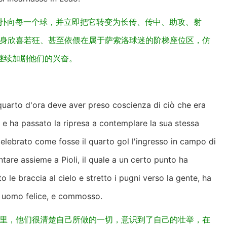
地扑向每一个球，并立即把它转变为长传、传中、助攻、射
裸着上半身欣喜若狂、甚至依偎在属于萨索洛球迷的阶梯座位区，仿
继续加剧他们的兴奋。
l quarto d'ora deve aver preso coscienza di ciò che era
, e ha passato la ripresa a contemplare la sua stessa
 celebrato come fosse il quarto gol l'ingresso in campo di
ntare assieme a Pioli, il quale a un certo punto ha
 le braccia al cielo e stretto i pugni verso la gente, ha
un uomo felice, e commosso.
间里，他们很清楚自己所做的一切，意识到了自己的壮举，在