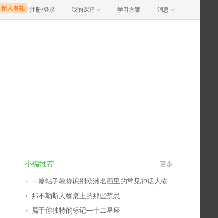
注册/登录
我的课程
学习方案
消息
小编推荐
更多
一篇帖子教你识别欧洲名画里的常见神话人物
那不勒斯人餐桌上的那些禁忌
属于你独特的标记—十二星座