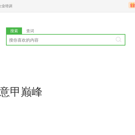
企业培训
搜索
查词
回意甲巅峰