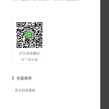
沪江意语微信
专题推荐
意大利语课程