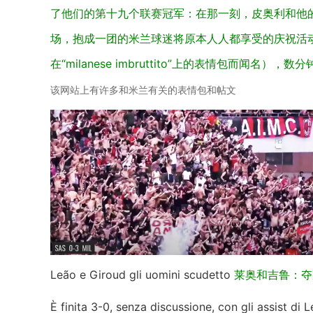
了他们的第十九个联赛冠军：在那一刻，皮奥利和他
场，抱成一团的米兰球迷将原本人人都享受的庆祝活
在“milanese imbruttito”上的表情包而闻
该网站上有许多和米兰有关的表情包和帖文
Leão e Giroud gli uomini scudetto
莱奥和吉鲁：夺
È finita 3-0, senza discussione, con gli assist di Le