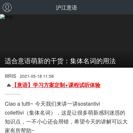
沪江意语
适合意语萌新的干货：集体名词的用法
IIIRIS
2021-05-18 11:58
🔥
【意语】学习方案定制+课程试听体验
Ciao a tutti~ 今天我们来讲一讲sostantivi
collettivi（集体名词），这是让很多萌新感到迷惑的
知识点，一不小心还会用错，希望今天的讲解可以大
家有所帮助~