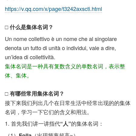
https://v.qq.com/x/page/t3242axscti.html
□ 什么是集体名词？
Un nome collettivo è un nome che al singolare
denota un tutto di unità o individui, vale a dire,
un’idea di collettività.
集体名词是一种具有复数含义的单数名词，表示整
体、集体。
□ 有哪些常用集体名词？
接下来我们列出几个在日常生活中经常出现的的集体
名词，学习一下它们的含义和用法。
1. 首先我们讲一讲指代
的集体名词：
“人”
（1）
（出现频率超高~）
Folla