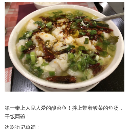
第一奉上人见人爱的酸菜鱼！拌上带着酸菜的鱼汤，
干饭两碗！
边吃边记单词：