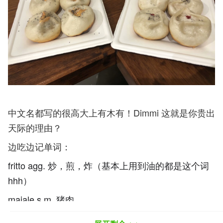
中文名都写的很高大上有木有！Dimmi 这就是你贵出
天际的理由？
边吃边记单词：
fritto agg. 炒，煎，炸（基本上用到油的都是这个词
hhh）
maiale s.m. 猪肉
tartufo s.m. 块菌