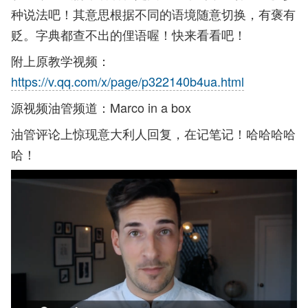
种说法吧！其意思根据不同的语境随意切换，有褒有
贬。字典都查不出的俚语喔！快来看看吧！
附上原教学视频：
https://v.qq.com/x/page/p322140b4ua.html
源视频油管频道：Marco in a box
油管评论上惊现意大利人回复，在记笔记！哈哈哈哈
哈！