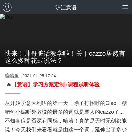
沪江意语
快来！帅哥脏话教学啦！关于cazzo居然有
这么多种花式说法？
糖醋鱼
2021-01-25 17:24
🔥
【意语】学习方案定制+课程试听体验
从开始学意大利语的第一天，除了打招呼的Ciao，糖
醋鱼小编听外教说的最多的词就是骂人的cazzo了...
不知各位是否深有同感，哈哈！真的是无时无刻都能
说！今天我们来看看就是由这一个词，延伸出了多少