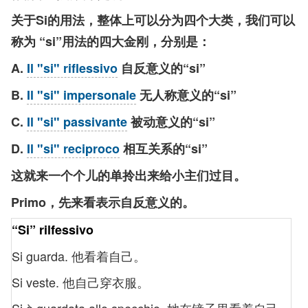
关于Si的用法，整体上可以分为四个大类，我们可以
称为 “si”用法的四大金刚，分别是：
A.
Il "si" riflessivo
自反意义的“si”
B.
Il "si" impersonale
无人称意义的“si”
C.
Il "si" passivante
被动意义的“si”
D.
Il "si" reciproco
相互关系的“si”
这就来一个个儿的单拎出来给小主们过目。
Primo，先来看表示自反意义的。
“Si” rilfessivo
Si guarda. 他看着自己。
Si veste. 他自己穿衣服。