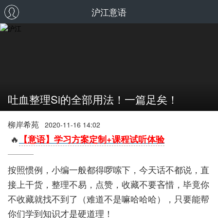
沪江意语
吐血整理Si的全部用法！一篇足矣！
柳岸希苑
2020-11-16 14:02
🔥
【意语】学习方案定制+课程试听体验
按照惯例，小编一般都得啰嗦下，今天话不都说，直
接上干货，整理不易，点赞，收藏不要吝惜，毕竟你
不收藏就找不到了（难道不是嘛哈哈哈），只要能帮
你们学到知识才是硬道理！