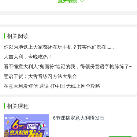
展开剩余
相关阅读
你以为地铁上大家都还在玩手机？其实他们都在......
大吉大利，今晚吃鸡！
看不懂意大利人“鬼画符”笔记的我，得领份意语字帖练练了~
意语干货：大舌音练习方法大集合
在意大利发短信 通话 打中国 无线上网全攻略
相关课程
6节课搞定意大利语发音
从美术馆出来再走走可以看到著名的Ponte Vecchio
老桥，是阿诺河上历史最悠久的桥梁，老桥两旁也聚