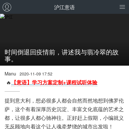
沪江意语
时间倒退回疫情前，讲述我与翡冷翠的故
事。
Manu
2020-11-09 17:52
🔥
【意语】学习方案定制+课程试听体验
提到意大利，想必很多人都会自然而然地想到佛罗伦
萨，这个有着深厚历史沉淀、丰富文化底蕴的艺术之
都，让很多人都心驰神往。正好赶上假期，小编就义
无反顾地向着这个让人魂牵梦绕的城市出发啦！