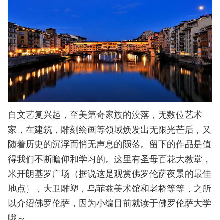
自文艺复兴起，至美第奇家族的没落，无数位艺术
家，在建筑，雕刻绘画等领域焕发出无限光芒后，又
随着历史的沉浮而悄无声息的陨落。留下的作品是值
得我们不断瞻仰和学习的。这里有圣母百花大教堂，
米开朗基罗广场（据说这是观赏佛罗伦萨夜景的最佳
地点），大卫雕塑，乌菲兹美术馆和老桥等等，之所
以介绍佛罗伦萨，因为小编目前就读于佛罗伦萨大学
哦～