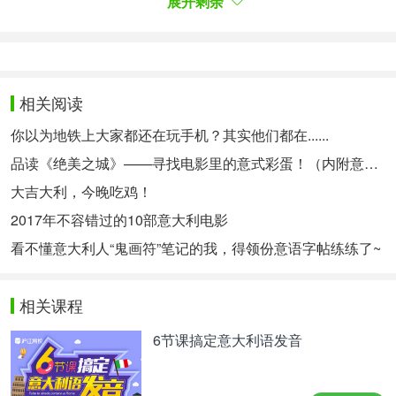
展开剩余
这个是小编参观UFFIZI美术馆时拍下来的酒神画。还
有维纳斯的诞生等比较有名的作品，很值得一看哦。
相关阅读
你以为地铁上大家都还在玩手机？其实他们都在......
品读《绝美之城》——寻找电影里的意式彩蛋！（内附意语中字资源~）
大吉大利，今晚吃鸡！
2017年不容错过的10部意大利电影
看不懂意大利人“鬼画符”笔记的我，得领份意语字帖练练了~
相关课程
6节课搞定意大利语发音