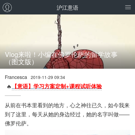
沪江意语
Vlog来啦！小编在佛罗伦萨的留学故事
（图文版）
Francesca
2019-11-29 09:34
🔥
【意语】学习方案定制+课程试听体验
从前在书本里看到的地方，心之神往已久，如今我来
到了这里，每天从她的身边经过，她的名字叫做——
佛罗伦萨。