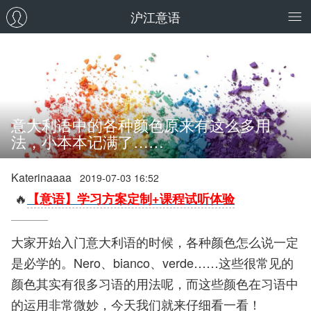
沪江意语
意大利语中的各种颜色原来有这么多用
法，小本本记满了……
Katerinaaaa
2019-07-03 16:52
🔥
【意语】学习方案定制+课程试听体验
大家开始入门意大利语的时候，各种颜色怎么说一定
是必学的。Nero、bianco、verde……这些很常见的
颜色其实有很多习语的用法呢，而这些颜色在习语中
的运用非常微妙，今天我们就来仔细看一看！