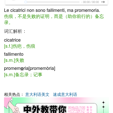
-
00:00
/
00:00
Le cicatrici non sono fallimenti, ma promemoria.
伤痕，不是失败的证明，而是（助你前行的）备忘
录。
词汇解析：
cicatrice
[s.f.]伤疤，伤痕
fallimento
[s.m.]失败
promem
ria[promemòria]
o
[s.m.]备忘录；记事
相关热点：
意大利语美文
速成意大利语