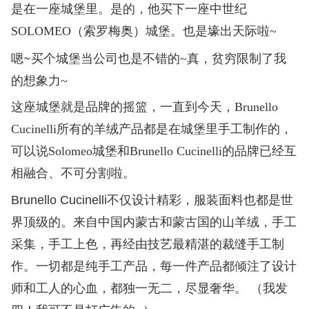
是在一座城堡里。是的，他买下一座中世纪
SOLOMEO（索罗梅奥）城堡。也是壕出天际啦~
~
嗯
买个城堡当公司也是不错的
~
真，贫穷限制了我
的想象力
~
这座城堡就是品牌的摇篮，一直到今天，Brunello
Cucinelli所有的羊绒产品都是在
城堡里手工制作的，
可以说
Solomeo
城堡和
Brunello Cucinelli
的品牌已经互
相融合、不可分割啦。
Brunello Cucinelli不仅设计精彩，服装面料也都是世
界顶级的。来自中国内蒙古和蒙古国的山羊绒，手工
采集，手工上色，再经由技艺最精湛的裁缝手工制
作。一切都是纯手工产品，每一件产品都倾注了设计
师和工人的心血，都独一无二，尽显奢华。 （我发