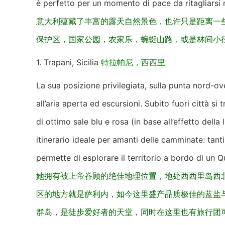
è perfetto per un momento di pace da ritagliarsi n
意大利蕴藏了丰富的露天自然景色，也许只是距离一
保护区，国家公园，农家乐，蜿蜒山路，或是林间小
1. Trapani, Sicilia
特拉帕尼，西西里
La sua posizione privilegiata, sulla punta nord-oves
all’aria aperta ed escursioni. Subito fuori città si 
di ottimo sale blu e rosa (in base all’effetto della 
itinerario ideale per amanti delle camminate: tanti
permette di esplorare il territorio a bordo di un Q
她拥有被上帝眷顾的绝佳地理位置，地处西西里岛西
区的地方就是萨利内，如今这里盛产品质极佳的蓝盐
群岛，是徒步爱好者的天堂，同时在这里也有旅行团