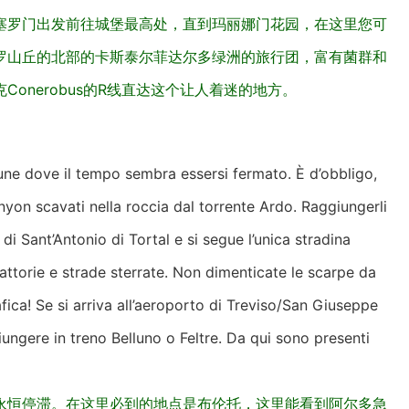
塞罗门出发前往城堡最高处，直到玛丽娜门花园，在这里您可
罗山丘的北部的卡斯泰尔菲达尔多绿洲的旅行团，富有菌群和
onerobus的R线直达这个让人着迷的地方。
une dove il tempo sembra essersi fermato. È d’obbligo,
canyon scavati nella roccia dal torrente Ardo. Raggiungerli
e di Sant’Antonio di Tortal e si segue l’unica stradina
attorie e strade sterrate. Non dimenticate le scarpe da
fica! Se si arriva all’aeroporto di Treviso/San Giuseppe
giungere in treno Belluno o Feltre. Da qui sono presenti
永恒停滞。在这里必到的地点是布伦托，这里能看到阿尔多急