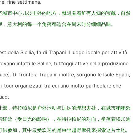
el fine settimana.
些城市中心几公里外的地方，就隐匿着鲜有人知的宝藏，自然
径，意大利的每一个角落都适合在周末时分细细品味。
t della Sicilia, fa di Trapani il luogo ideale per attività
trovano infatti le Saline, tutt’oggi attive nella produzione
luce). Di fronte a Trapani, inoltre, sorgono le Isole Egadi,
 i tour organizzati, tra cui uno molto particolare che
uad.
北部，特拉帕尼是户外运动与远足的理想去处，在城市稍稍郊
与红盐（受日光的影响），在特拉帕尼的对面，坐落着埃加迪
可供参加，其中最受欢迎的是乘坐越野摩托来探索这片土地。