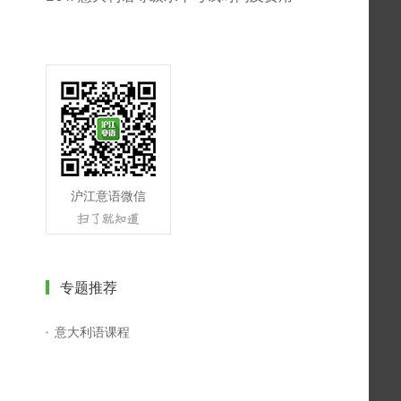
沪江意语微信
专题推荐
意大利语课程