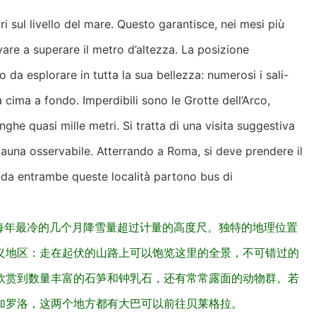
i sul livello del mare. Questo garantisce, nei mesi più
are a superare il metro d’altezza. La posizione
co da esplorare in tutta la sua bellezza: numerosi i sali-
 cima a fondo. Imperdibili sono le Grotte dell’Arco,
ghe quasi mille metri. Si tratta di una visita suggestiva
la fauna osservabile. Atterrando a Roma, si deve prendere il
: da entrambe queste località partono bus di
每年最冷的几个月降雪量超过计量的高度尺。独特的地理位置
义地区：走在起伏的山路上可以饱览这里的全景，不可错过的
欣赏到数量丰富的石笋和钟乳石，还有常常露面的动物群。若
加罗洛，这两个地方都有大巴可以前往贝莱格拉。