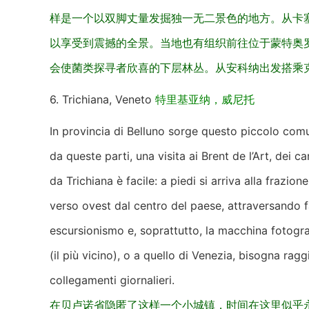
样是一个以双脚丈量发掘独一无二景色的地方。从卡
以享受到震撼的全景。当地也有组织前往位于蒙特奥
会使菌类探寻者欣喜的下层林丛。从安科纳出发搭乘克C
6. Trichiana, Veneto
特里基亚纳，威尼托
In provincia di Belluno sorge questo piccolo com
da queste parti, una visita ai Brent de l’Art, dei 
da Trichiana è facile: a piedi si arriva alla frazion
verso ovest dal centro del paese, attraversando f
escursionismo e, soprattutto, la macchina fotogra
(il più vicino), o a quello di Venezia, bisogna rag
collegamenti giornalieri.
在贝卢诺省隐匿了这样一个小城镇，时间在这里似乎