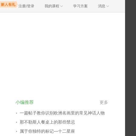
注册/登录
我的课程
学习方案
消息
小编推荐
更多
一篇帖子教你识别欧洲名画里的常见神话人物
那不勒斯人餐桌上的那些禁忌
属于你独特的标记—十二星座