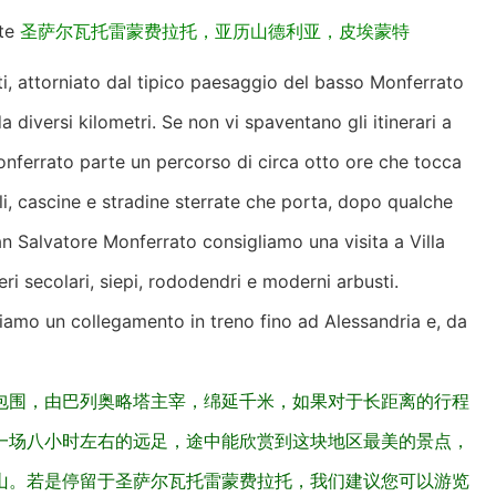
nte
圣萨尔瓦托雷蒙费拉托，亚历山德利亚，皮埃蒙特
ti, attorniato dal tipico paesaggio del basso Monferrato
 diversi kilometri. Se non vi spaventano gli itinerari a
onferrato parte un percorso di circa otto ore che tocca
alli, cascine e stradine sterrate che porta, dopo qualche
n Salvatore Monferrato consigliamo una visita a Villa
ri secolari, siepi, rododendri e moderni arbusti.
liamo un collegamento in treno fino ad Alessandria e, da
包围，由巴列奥略塔主宰，绵延千米，如果对于长距离的行程
一场八小时左右的远足，途中能欣赏到这块地区最美的景点，
山。若是停留于圣萨尔瓦托雷蒙费拉托，我们建议您可以游览