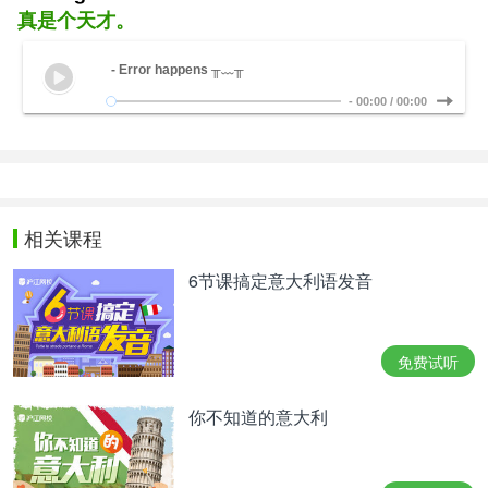
真是个天才。
- Error happens ╥﹏╥
-
00:00
/
00:00
相关课程
6节课搞定意大利语发音
免费试听
你不知道的意大利