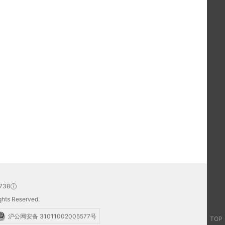
738
hts Reserved.
沪公网安备 31011002005577号
TOP