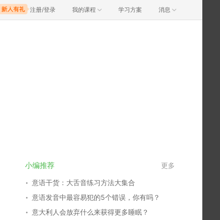
注册/登录
我的课程
学习方案
消息
小编推荐
更多
意语干货：大舌音练习方法大集合
意语发音中最容易犯的5个错误，你有吗？
意大利人会放弃什么来获得更多睡眠？