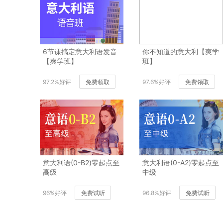
6节课搞定意大利语发音
你不知道的意大利【爽学
【爽学班】
班】
97.2%好评
免费领取
97.6%好评
免费领取
意大利语(0-B2)零起点至
意大利语(0-A2)零起点至
高级
中级
96%好评
免费试听
96.8%好评
免费试听