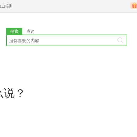
企业培训
搜索
查词
么说？