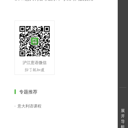
沪江意语微信
专题推荐
意大利语课程
展
开
导
航