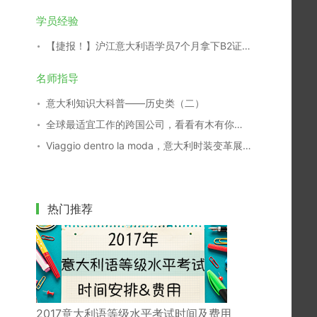
学员经验
【捷报！】沪江意大利语学员7个月拿下B2证书！
名师指导
意大利知识大科普——历史类（二）
全球最适宜工作的跨国公司，看看有木有你们家
Viaggio dentro la moda，意大利时装变革展29日开幕
热门推荐
2017意大利语等级水平考试时间及费用