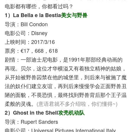
电影都有哪些，你都看过吗？
1）La Bella e la Bestia
美女与野兽
导演：Bill Condon
电影公司：Disney
上映时间：2017/3/16
票房：€17，668，618
剧情：一部迪士尼电影，是1991年那部经典动画的
再现。贝尔，这位才华横溢又有着独立精神的姑娘，
从开始被野兽囚禁在他的城堡里，到后来与被施了魔
法的奴仆们建立友谊，再到后来慢慢学会正面野兽丑
陋的面貌，不畏恐惧，最终找到野兽背后那个王子温
柔般的灵魂。
(意语君就不多介绍啦，你们懂得~)
2）Ghost in the Shell
攻壳机动队
导演：Rupert Sanders
电影公司：Universal Pictures International Italy