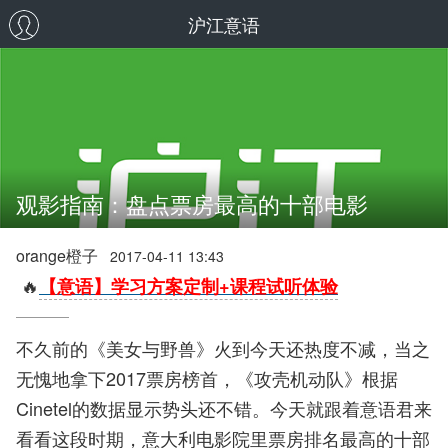
沪江意语
观影指南：盘点票房最高的十部电影
orange橙子
2017-04-11 13:43
🔥
【意语】学习方案定制+课程试听体验
不久前的《美女与野兽》火到今天还热度不减，当之
无愧地拿下2017票房榜首，《攻壳机动队》根据
Cinetel的数据显示势头还不错。今天就跟着意语君来
看看这段时期，意大利电影院里票房排名最高的十部