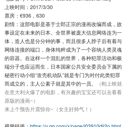
上映时间：2017/3/30
票房：€936，630
剧情：这部电影是基于士郎正宗的漫画改编而成，故
事设定在未来的日本。全世界被庞大信息网络连为一
体，造人也是分分钟的事，而且很多人脖子后有着与
网络连接的端口，身体纯粹成为了一个容纳人类灵魂
的容器。在这样一个混乱的世界，各种犯罪活动和极
端分子也应运而生，日本国家公共安全委员会下属的
秘密行动小组“攻壳机动队”就是专门为对付此类犯罪
而成立的，主人公素子就是其中的一员。
（刚上映就
在意大利火爆了的电影，有兴趣的宝宝还可以去看看
原版的漫画~）
来上个预告片震惊你~（女主好帅气！）
视频链接：
https://v.qq.com/x/page/j03910dij2o.html