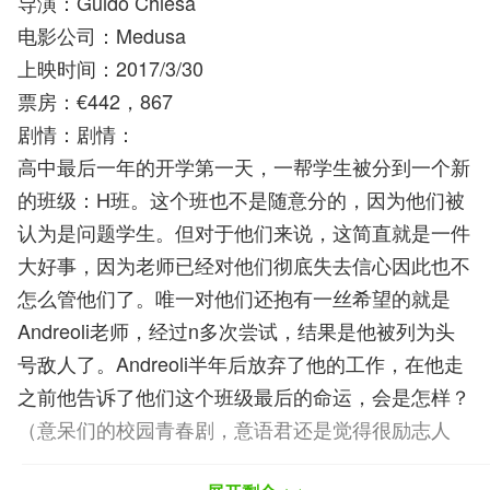
导演：Guido Chiesa
电影公司：Medusa
上映时间：2017/3/30
票房：€442，867
剧情：剧情：
高中最后一年的开学第一天，一帮学生被分到一个新
的班级：H班。这个班也不是随意分的，因为他们被
认为是问题学生。但对于他们来说，这简直就是一件
大好事，因为老师已经对他们彻底失去信心因此也不
怎么管他们了。唯一对他们还抱有一丝希望的就是
Andreoli老师，经过n多次尝试，结果是他被列为头
号敌人了。Andreoli半年后放弃了他的工作，在他走
之前他告诉了他们这个班级最后的命运，会是怎样？
（意呆们的校园青春剧，意语君还是觉得很励志人
的，抹下眼泪…）