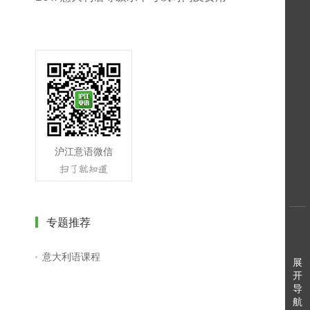
沪江意语微信
专题推荐
意大利语课程
展
开
导
航