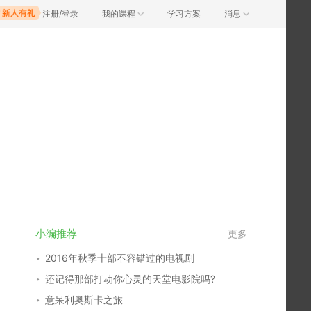
注册/登录
我的课程
学习方案
消息
小编推荐
更多
2016年秋季十部不容错过的电视剧
还记得那部打动你心灵的天堂电影院吗?
意呆利奥斯卡之旅