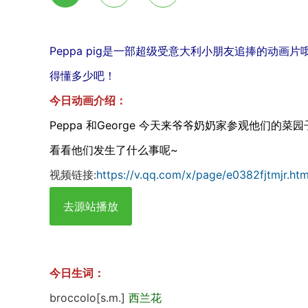
Peppa pig是一部超级受意大利小朋友追捧的动
得懂多少吧！
今日动画介绍：
Peppa 和George 今天来爷爷奶奶家参观他们
看看他们发生了什么事呢~
视频链接:
https://v.qq.com/x/page/e0382fjtmjr.htm
去源站播放
今日生词：
broccolo[s.m.]
西兰花