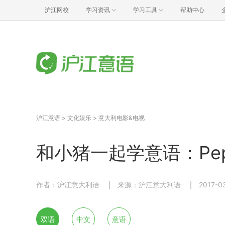
沪江网校
学习资讯
学习工具
帮助中心
沪江意语
>
文化娱乐
>
意大利电影&电视
和小猪一起学意语：Peppa
作者：沪江意大利语
来源：沪江意大利语
2017-0
双语
中文
意语