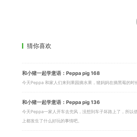
猜你喜欢
和小猪一起学意语：Peppa pig 168
今天Peppa 和家人们来到果园摘水果，猪妈妈在摘黑莓的
和小猪一起学意语：Peppa pig 136
今天Peppa一家人开车去兜风，没想到车子坏路上了，所以
上都发生了什么好玩的事情吧。