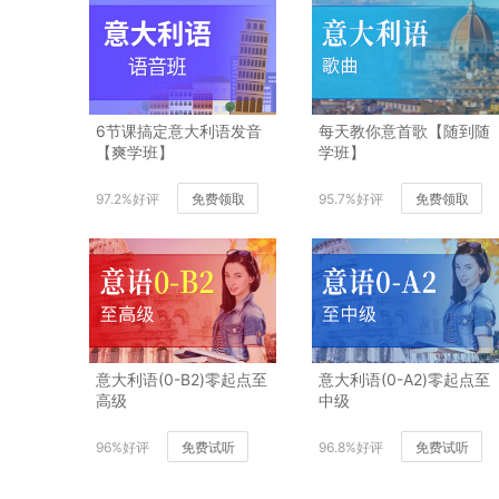
6节课搞定意大利语发音
每天教你意首歌【随到随
【爽学班】
学班】
97.2%好评
免费领取
95.7%好评
免费领取
意大利语(0-B2)零起点至
意大利语(0-A2)零起点至
高级
中级
96%好评
免费试听
96.8%好评
免费试听