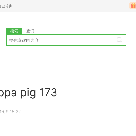
企业培训
搜索
查词
 pig 173
3-09 15:22