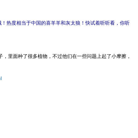
画片哦！热度相当于中国的喜羊羊和灰太狼！快试着听听看，你听
的菜园子，里面种了很多植物，不过他们在一些问题上起了小摩擦，
l