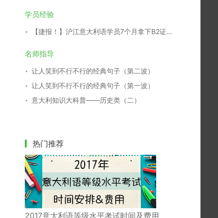
学员经验
【捷报！】沪江意大利语学员7个月拿下B2证书！
名师指导
让人笑到不行不行的经典句子（第二波）
让人笑到不行不行的经典句子（第一波）
意大利知识大科普——历史类（二）
热门推荐
2017意大利语等级水平考试时间及费用