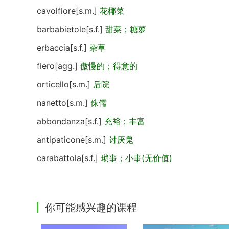
cavolfiore[s.m.]
花椰菜
barbabietole[s.f.]
甜菜；糖萝
erbaccia[s.f.]
杂草
fiero[agg.]
傲慢的；得意的
orticello[s.m.]
后院
nanetto[s.m.]
侏儒
abbondanza[s.f.]
充裕；丰富
antipaticone[s.m.]
讨厌鬼
carabattola[s.f.]
琐事；小事(无价值)
你可能感兴趣的课程