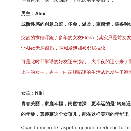
伴着音乐，我们来回顾一下电影的主要情节：
男主：Alex
成熟性感的创意总监，多金，温柔，重感情，集各种
突然的求婚吓跑了多年的女友Elena（其实只是前
让Alex无尽感伤，呐喊发泄却被邻居抗议。
可是此时不靠谱的好友还来添乱，大半夜的还引来了
上学的女主，男主一向循规蹈矩的生活从此发生了翻
女主：Niki
青春美丽，家庭幸福，闺蜜情深，更幸运的是“转角遇
的年龄，真羡慕这个女孩儿，能在这样美丽的年华里
Quando meno te l’aspetti, quando credi che tutto 