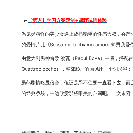
🔥
【意语】学习方案定制+课程试听体验
当鬼灵精怪的美少女遇上成熟稳重的性感大叔，会产
的爱情片儿《Scusa ma ti chiamo amore 熟男我
由意大利男神雷欧·波瓦（Raoul Bova）主演，搭配
Quattrociocche），整部影片的画风用一个词形容
虽然剧情略显俗套，但还是忍不住要一直看下去，而
的经典桥段，一边欣赏那些唯美的台词吧。（文末附