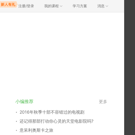
注册/登录
我的课程
学习方案
消息
小编推荐
更多
2016年秋季十部不容错过的电视剧
还记得那部打动你心灵的天堂电影院吗?
意呆利奥斯卡之旅