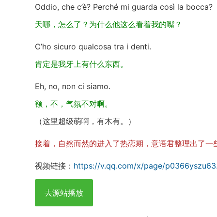
Oddio, che c’è? Perché mi guarda così la bocca?
天哪，怎么了？为什么他这么看着我的嘴？
C’ho sicuro qualcosa tra i denti.
肯定是我牙上有什么东西。
Eh, no, non ci siamo.
额，不，气氛不对啊。
（这里超级萌啊，有木有。）
接着，自然而然的进入了热恋期，意语君整理出了一
视频链接：
https://v.qq.com/x/page/p0366yszu63
去源站播放