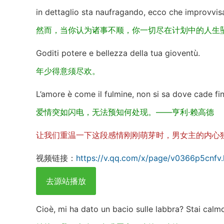
in dettaglio sta naufragando, ecco che improvvi
然而，当你认为诸事不顺，你一切尽在计划中的人生
Goditi potere e bellezza della tua gioventù.
年少得意须尽欢。
L’amore è come il fulmine, non si sa dove cade 
爱情突如闪电，无法预知何处现。——亨利·赖高德
让我们重温一下这段感情刚刚萌芽时，男女主的内心
视频链接：
https://v.qq.com/x/page/v0366p5cnfv.
去源站播放
Cioè, mi ha dato un bacio sulle labbra? Stai calm