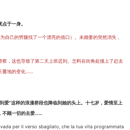
优点于一身。
女友为自己的劈腿找了一个漂亮的借口）。未婚妻的突然消失，
警察，这也导致了第二天上班迟到。怎料在街角处撞上了赶去
天覆地的变化……
到爱”这样的浪漫桥段也降临到她的头上。十七岁，爱情至上
，不顾一切的去爱……
vada per il verso sbagliato, che la tua vita programmata