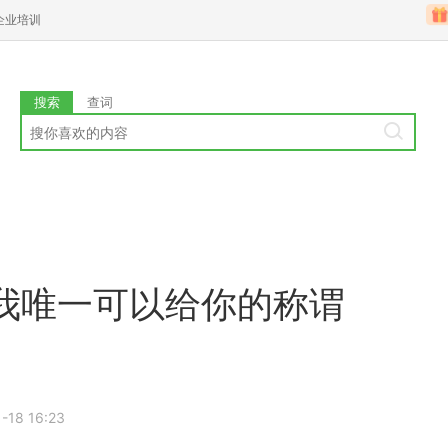
企业培训
搜索
查词
是我唯一可以给你的称谓
-18 16:23