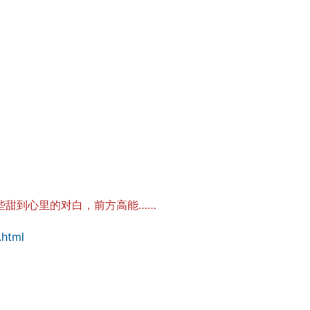
些甜到心里的对白，前方高能……
.html