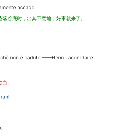
samente accade.
坠落谷底时，出其不意地，好事就来了。
finchè non è caduto.——Henri Laconrdaire
独白。
html
o.