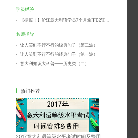
学员经验
【捷报！】沪江意大利语学员7个月拿下B2证书！
名师指导
让人笑到不行不行的经典句子（第二波）
让人笑到不行不行的经典句子（第一波）
意大利知识大科普——历史类（二）
热门推荐
2017意大利语等级水平考试时间及费用