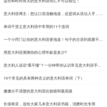
这些和时尚有关的意大利语词汇不可以错过！
意大利语博主：想让口语流畅地道，还是得从语法入手，但又有点不一样
单词干货之意大利语中常用的11个连词
一个小窍门让你的意大利语更地道！句子的主语到底要不要省略？
用意大利语测测你的心理年龄是多少?
意大利人说话“看不懂”？一分钟带你认识常见意大利语手势！
10个常见的具有两种含义的意大利语单词（下）
傻傻分不清楚的意大利语比较级和最高级
长假将至，送给大家几本意大利语书籍，消磨时光专用