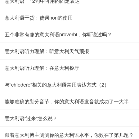
意大利语：12句中可用的固定表达
意大利语干货：赘词non的使用
五个非常有趣的意大利语proverbi，你听说过吗？
意大利语听力理解：听意大利天气预报
意大利语听力理解：在意大利餐厅
与“chiedere”相关的意大利语常用表达方式（2）
能够准确的划分音节，你的意大利语发音就成功了一大半
意大利语“过来”怎么说？
跟着意大利博主测测你的意大利语水平，你败在了第几题？